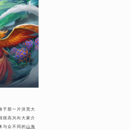
身于那一片洪荒大
我很高兴向大家介
来与众不同的
山海