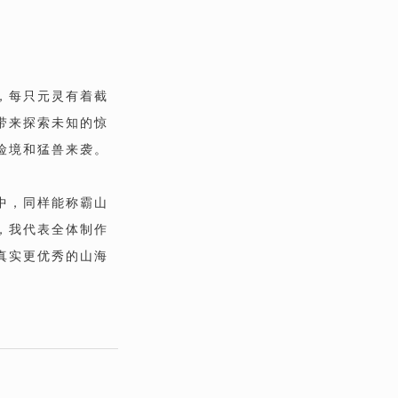
，每只元灵有着截
带来探索未知的惊
险境和猛兽来袭。
中，同样能称霸山
，我代表全体制作
真实更优秀的山海